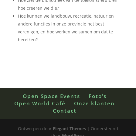
Hoe ziet de bibliotheek van de toekomst eruit, en
hoe creëren we die?
Hoe kunnen we landbouw, recreatie, natuur en
andere functies in onze provincie het best
verenigen, en hoe werken we samen om dat te
bereiken?
Open Space Events
Foto’s
Open World Café
Onze klanten
Contact
Ontworpen door
Elegant Themes
| Ondersteund
door
WordPress