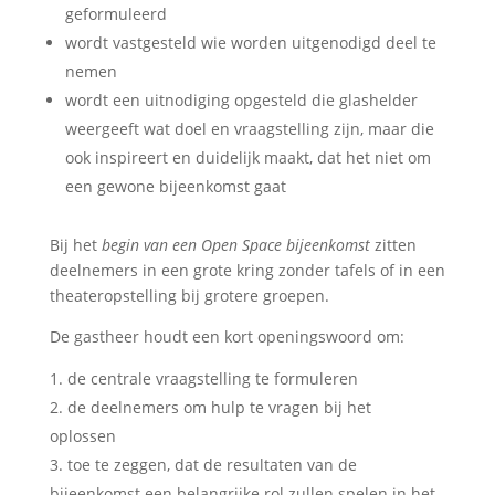
geformuleerd
wordt vastgesteld wie worden uitgenodigd deel te
nemen
wordt een uitnodiging opgesteld die glashelder
weergeeft wat doel en vraagstelling zijn, maar die
ook inspireert en duidelijk maakt, dat het niet om
een gewone bijeenkomst gaat
Bij het
begin van een Open Space bijeenkomst
zitten
deelnemers in een grote kring zonder tafels of in een
theateropstelling bij grotere groepen.
De gastheer houdt een kort openingswoord om:
de centrale vraagstelling te formuleren
de deelnemers om hulp te vragen bij het
oplossen
toe te zeggen, dat de resultaten van de
bijeenkomst een belangrijke rol zullen spelen in het